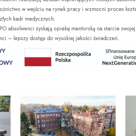
łożnictwo w wejściu na rynek pracy i wzmocni proces kszt
złych kadr medycznych.
PO absolwenci zyskają opiekę mentorską na starcie swoje
ci – lepszy dostęp do wysokiej jakości świadczeń.