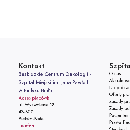
Kontakt
Szpita
O nas
Beskidzkie Centrum Onkologii -
Aktualnośc
Szpital Miejski im. Jana Pawła II
Do pobran
w Bielsku-Białej
Oferty pra
Adres placówki
Zasady prz
ul. Wyzwolenia 18,
Zasady od
43-300
Pacjentem
Bielsko-Biała
Prawa Pacj
Telefon
Standardy