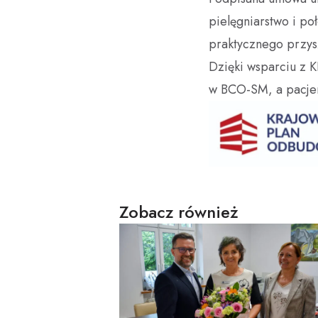
pielęgniarstwo i po
praktycznego przys
Dzięki wsparciu z K
w BCO-SM, a pacjen
Zobacz również