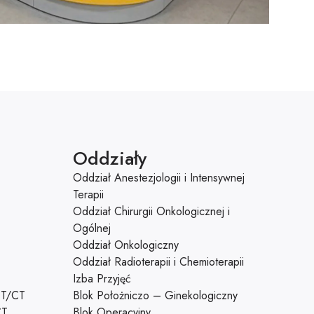
Oddziały
Oddział Anestezjologii i Intensywnej
Terapii
Oddział Chirurgii Onkologicznej i
Ogólnej
Oddział Onkologiczny
Oddział Radioterapii i Chemioterapii
Izba Przyjęć
CT/CT
Blok Położniczo – Ginekologiczny
CT
Blok Operacyjny