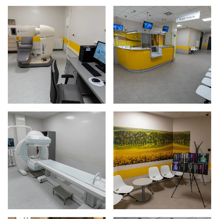
Powiększ zdjęcie
Powiększ zdjęcie
Powiększ zdjęcie
Powiększ zdjęcie