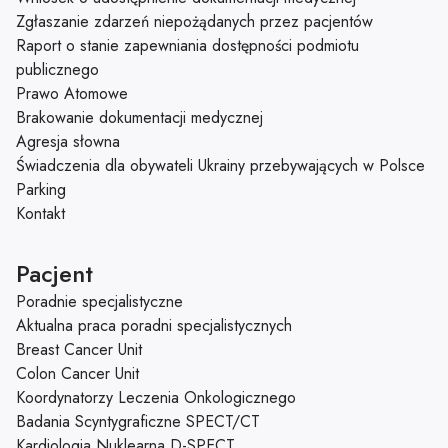
Zgłaszanie zdarzeń niepożądanych przez pacjentów
Raport o stanie zapewniania dostępności podmiotu
publicznego
Prawo Atomowe
Brakowanie dokumentacji medycznej
Agresja słowna
Świadczenia dla obywateli Ukrainy przebywających w Polsce
Parking
Kontakt
Pacjent
Poradnie specjalistyczne
Aktualna praca poradni specjalistycznych
Breast Cancer Unit
Colon Cancer Unit
Koordynatorzy Leczenia Onkologicznego
Badania Scyntygraficzne SPECT/CT
Kardiologia Nuklearna D-SPECT