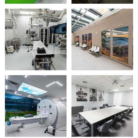
Powiększ zdjęcie
Powiększ zdjęcie
Powiększ zdjęcie
Powiększ zdjęcie