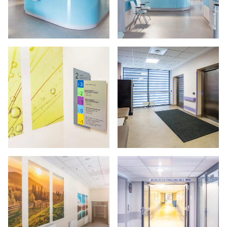
Powiększ zdjęcie
Powiększ zdjęcie
Powiększ zdjęcie
Powiększ zdjęcie