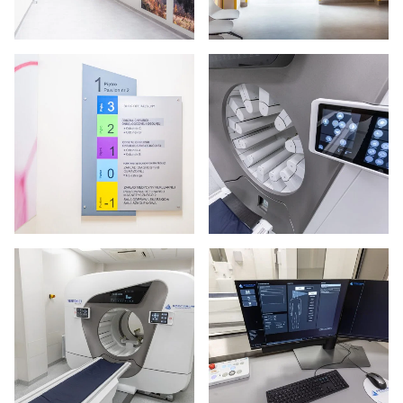
Powiększ zdjęcie
Powiększ zdjęcie
Powiększ zdjęcie
Powiększ zdjęcie