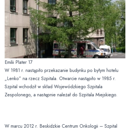
Dobry Posiłek
Emilii Plater 17
W 1981 r. nastąpiło przekazanie budynku po byłym hotelu
„Lenko” na rzecz Szpitala. Otwarcie nastąpiło w 1985 r.
Szpital wchodził w skład Wojewódzkiego Szpitala
Zespolonego, a następnie należał do Szpitala Miejskiego.
W marcu 2012 r. Beskidzkie Centrum Onkologii – Szpital