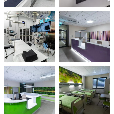
Powiększ zdjęcie
Powiększ zdjęcie
Powiększ zdjęcie
Powiększ zdjęcie