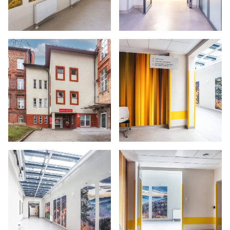
Powiększ zdjęcie
Powiększ zdjęcie
Powiększ zdjęcie
Powiększ zdjęcie