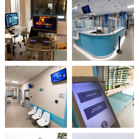
Powiększ zdjęcie
Powiększ zdjęcie
Powiększ zdjęcie
Powiększ zdjęcie
Powiększ zdjęcie
Powiększ zdjęcie