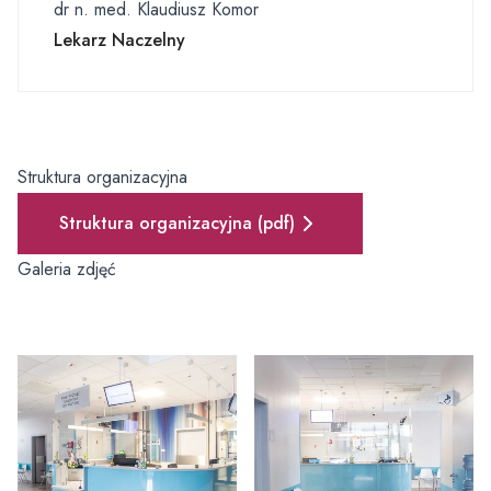
dr n. med. Klaudiusz Komor
Lekarz Naczelny
Struktura organizacyjna
Struktura organizacyjna (pdf)
Galeria zdjęć
Powiększ zdjęcie
Powiększ zdjęcie